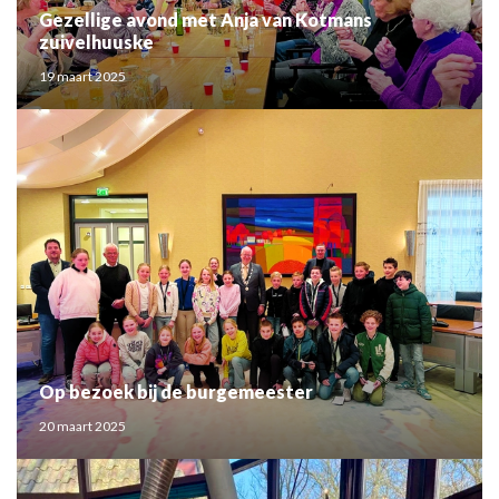
Gezellige avond met Anja van Kotmans
zuivelhuuske
19 maart 2025
Op bezoek bij de burgemeester
20 maart 2025