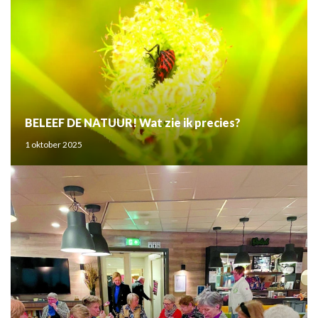
BELEEF DE NATUUR! Wat zie ik precies?
1 oktober 2025