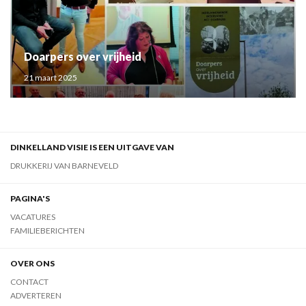
Doarpers over vrijheid
21 maart 2025
DINKELLAND VISIE IS EEN UITGAVE VAN
DRUKKERIJ VAN BARNEVELD
PAGINA'S
VACATURES
FAMILIEBERICHTEN
OVER ONS
CONTACT
ADVERTEREN