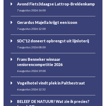
Avond Fiets3daagse Lattrop-Breklenkamp
7 augustus 2026 16:00
Gerardus Majella krijgt een icoon
7 augustus 2026 12:00
SDC’12 doneert opbrengst uit lijnloterij
7 augustus 2026 08:00
Frans Benneker winnaar
seniorencompetitie 2026
6 augustus 2026 19:00
Vogelhotel vindt plek in Palthestraat
6 augustus 2026 12:52
BELEEF DE NATUUR! Wat zie ik precies?