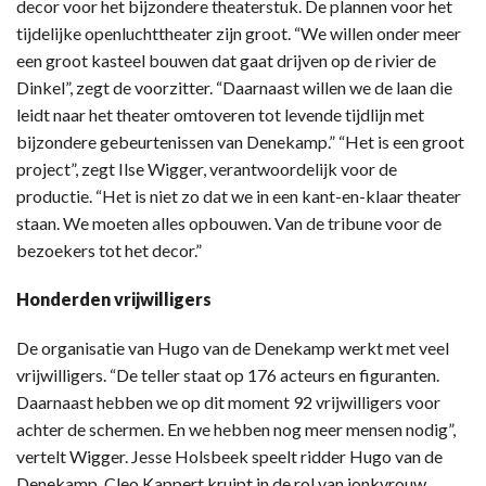
decor voor het bijzondere theaterstuk. De plannen voor het
tijdelijke openluchttheater zijn groot. “We willen onder meer
een groot kasteel bouwen dat gaat drijven op de rivier de
Dinkel”, zegt de voorzitter. “Daarnaast willen we de laan die
leidt naar het theater omtoveren tot levende tijdlijn met
bijzondere gebeurtenissen van Denekamp.” “Het is een groot
project”, zegt Ilse Wigger, verantwoordelijk voor de
productie. “Het is niet zo dat we in een kant-en-klaar theater
staan. We moeten alles opbouwen. Van de tribune voor de
bezoekers tot het decor.”
Honderden vrijwilligers
De organisatie van Hugo van de Denekamp werkt met veel
vrijwilligers. “De teller staat op 176 acteurs en figuranten.
Daarnaast hebben we op dit moment 92 vrijwilligers voor
achter de schermen. En we hebben nog meer mensen nodig”,
vertelt Wigger. Jesse Holsbeek speelt ridder Hugo van de
Denekamp. Cleo Kappert kruipt in de rol van jonkvrouw