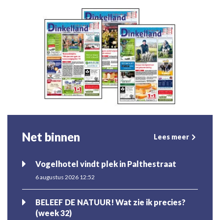
Net binnen
Lees meer
Vogelhotel vindt plek in Palthestraat
6 augustus 2026 12:52
BELEEF DE NATUUR! Wat zie ik precies?
(week 32)