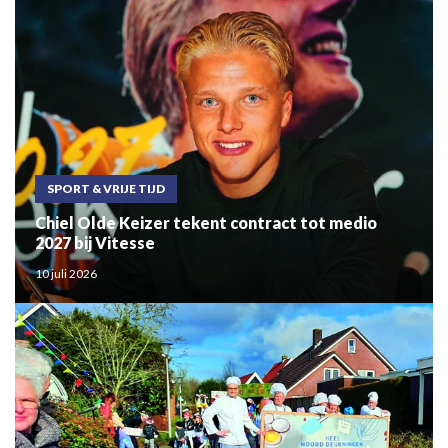
SPORT & VRIJE TIJD
Chiel Olde Keizer tekent contract tot medio
2027 bij Vitesse
10 juli 2026