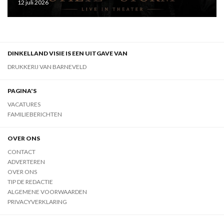
12 juli 2026
DINKELLAND VISIE IS EEN UITGAVE VAN
DRUKKERIJ VAN BARNEVELD
PAGINA'S
VACATURES
FAMILIEBERICHTEN
OVER ONS
CONTACT
ADVERTEREN
OVER ONS
TIP DE REDACTIE
ALGEMENE VOORWAARDEN
PRIVACYVERKLARING