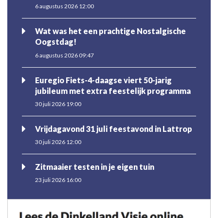
6 augustus 2026 12:00
Wat was het een prachtige Nostalgische
Oogstdag!
6 augustus 2026 09:47
Euregio Fiets-4-daagse viert 50-jarig
jubileum met extra feestelijk programma
30 juli 2026 19:00
Vrijdagavond 31 juli feestavond in Lattrop
30 juli 2026 12:00
Zitmaaier testen in je eigen tuin
23 juli 2026 16:00