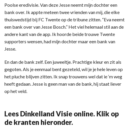
Poolse eredivisie. Van deze Jesse neemt mijn dochter een
bank over. Ik appte meteen twee vrienden van mij, die elke
thuiswedstijd bij FC Twente op de tribune zitten. “Eva neemt
een bank over van Jesse Bosch.” Het viel helemaal stil aan de
andere kant van de app. Ik hoorde beide trouwe Twente
supporters wensen, had mijn dochter maar een bank van
Jesse.
En dan de bank zelf. Een juweeltje. Prachtige kleur en zit als
gegoten. Als je eenmaal bent gezeteld, wil je je hele leven op
het pluche blijven zitten. Ik snap trouwens wel dat ie ‘m weg
heeft gedaan. Jesse is geen man van de bank, hij staat liever
op het veld.
Lees Dinkelland Visie online. Klik op
de kranten hieronder.