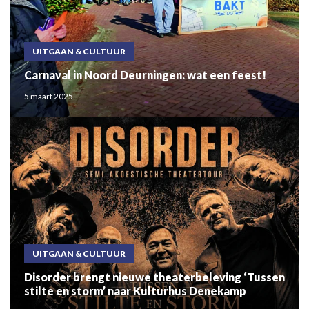
UITGAAN & CULTUUR
Carnaval in Noord Deurningen: wat een feest!
5 maart 2025
UITGAAN & CULTUUR
Disorder brengt nieuwe theaterbeleving ‘Tussen
stilte en storm’ naar Kulturhus Denekamp