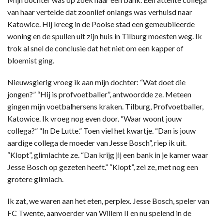
van haar vertelde dat zoonlief onlangs was verhuisd naar
Katowice. Hij kreeg in de Poolse stad een gemeubileerde
woning en de spullen uit zijn huis in Tilburg moesten weg. Ik
trok al snel de conclusie dat het niet om een kapper of
bloemist ging.
Nieuwsgierig vroeg ik aan mijn dochter: “Wat doet die
jongen?” “Hij is profvoetballer”, antwoordde ze. Meteen
gingen mijn voetbalhersens kraken. Tilburg, Profvoetballer,
Katowice. Ik vroeg nog even door. “Waar woont jouw
collega?” “In De Lutte.” Toen viel het kwartje. “Dan is jouw
aardige collega de moeder van Jesse Bosch”, riep ik uit.
“Klopt”, glimlachte ze. “Dan krijg jij een bank in je kamer waar
Jesse Bosch op gezeten heeft.” “Klopt”, zei ze, met nog een
grotere glimlach.
Ik zat, we waren aan het eten, perplex. Jesse Bosch, speler van
FC Twente, aanvoerder van Willem II en nu spelend in de