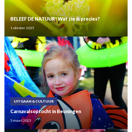
BELEEF DE NATUUR! Wat zie ik precies?
1 oktober 2025
UITGAAN & CULTUUR
Carnavalsoptocht in Beuningen
5 maart 2025