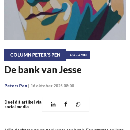
COLUMN PETER'S PEN
COLUMN
De bank van Jesse
Peters Pen
|
16 oktober 2025 08:00
Deel dit artikel via
social media
Mijn dochter was op zoek naar een bank. Een attente collega