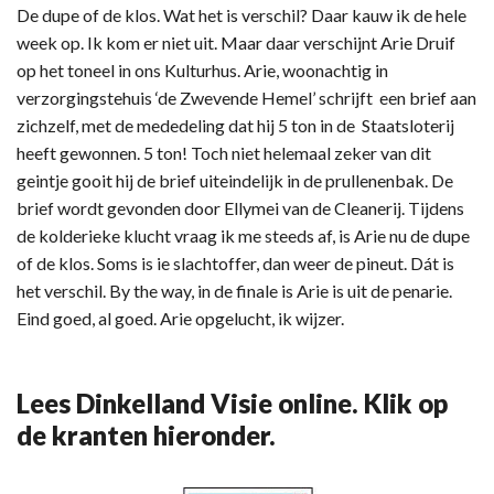
De dupe of de klos. Wat het is verschil? Daar kauw ik de hele
week op. Ik kom er niet uit. Maar daar verschijnt Arie Druif
op het toneel in ons Kulturhus. Arie, woonachtig in
verzorgingstehuis ‘de Zwevende Hemel’ schrijft een brief aan
zichzelf, met de mededeling dat hij 5 ton in de Staatsloterij
heeft gewonnen. 5 ton! Toch niet helemaal zeker van dit
geintje gooit hij de brief uiteindelijk in de prullenenbak. De
brief wordt gevonden door Ellymei van de Cleanerij. Tijdens
de kolderieke klucht vraag ik me steeds af, is Arie nu de dupe
of de klos. Soms is ie slachtoffer, dan weer de pineut. Dát is
het verschil. By the way, in de finale is Arie is uit de penarie.
Eind goed, al goed. Arie opgelucht, ik wijzer.
Lees Dinkelland Visie online. Klik op
de kranten hieronder.