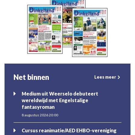
Net binnen
Lees meer
Medium uit Weerselo debuteert
wereldwijd met Engelstalige
fantasyroman
8 augustus 2026 20:00
Cursus reanimatie/AED EHBO-vereniging