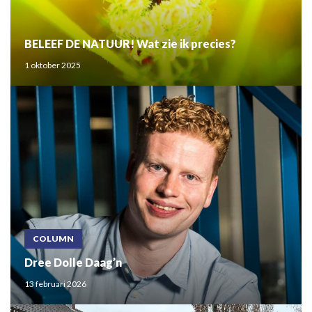
BELEEF DE NATUUR! Wat zie ik precies?
1 oktober 2025
COLUMN
Dree Dolle Daag’n
13 februari 2026