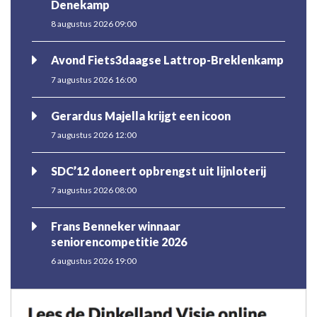
Denekamp
8 augustus 2026 09:00
Avond Fiets3daagse Lattrop-Breklenkamp
7 augustus 2026 16:00
Gerardus Majella krijgt een icoon
7 augustus 2026 12:00
SDC’12 doneert opbrengst uit lijnloterij
7 augustus 2026 08:00
Frans Benneker winnaar
seniorencompetitie 2026
6 augustus 2026 19:00