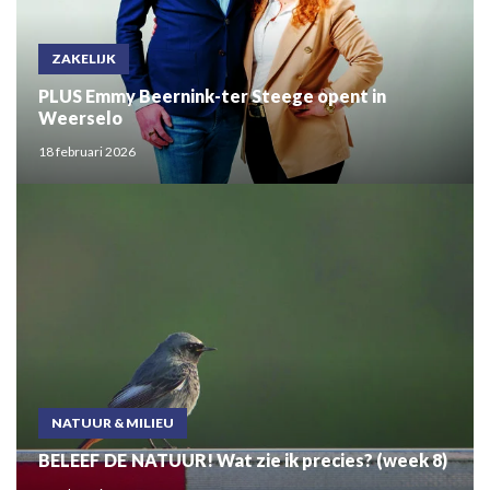
ZAKELIJK
PLUS Emmy Beernink-ter Steege opent in
Weerselo
18 februari 2026
NATUUR & MILIEU
BELEEF DE NATUUR! Wat zie ik precies? (week 8)