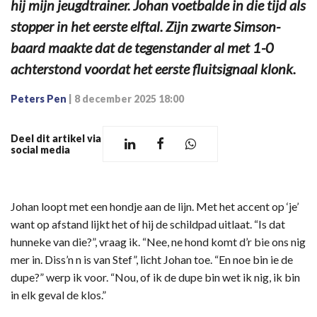
hij mijn jeugdtrainer. Johan voetbalde in die tijd als
stopper in het eerste elftal. Zijn zwarte Simson-
baard maakte dat de tegenstander al met 1-0
achterstond voordat het eerste fluitsignaal klonk.
Peters Pen
|
8 december 2025 18:00
Deel dit artikel via
social media
Johan loopt met een hondje aan de lijn. Met het accent op ‘je’
want op afstand lijkt het of hij de schildpad uitlaat. “Is dat
hunneke van die?”, vraag ik. “Nee, ne hond komt d’r bie ons nig
mer in. Diss’n n is van Stef”, licht Johan toe. “En noe bin ie de
dupe?” werp ik voor. “Nou, of ik de dupe bin wet ik nig, ik bin
in elk geval de klos.”