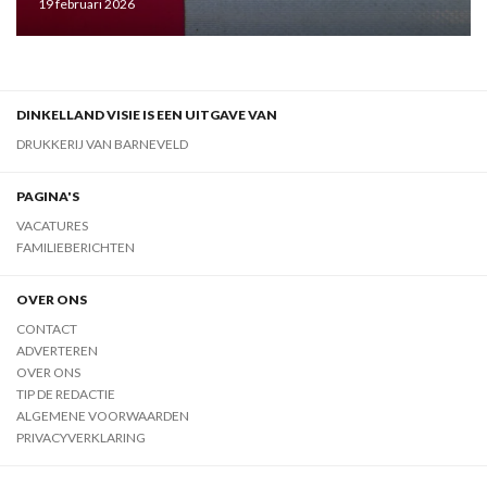
19 februari 2026
DINKELLAND VISIE IS EEN UITGAVE VAN
DRUKKERIJ VAN BARNEVELD
PAGINA'S
VACATURES
FAMILIEBERICHTEN
OVER ONS
CONTACT
ADVERTEREN
OVER ONS
TIP DE REDACTIE
ALGEMENE VOORWAARDEN
PRIVACYVERKLARING