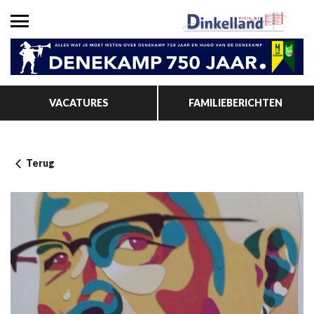
VACATURES
FAMILIEBERICHTEN
Terug