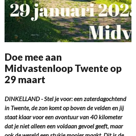
Doe mee aan
Midvastenloop Twente op
29 maart
DINKELLAND - Stel je voor: een zaterdagochtend
in Twente, de zon komt op boven de velden en jij
staat klaar voor een avontuur van 40 kilometer
dat je niet alleen een voldaan gevoel geeft, maar
ook de wereld een stukje mooier maakt. Dit is de