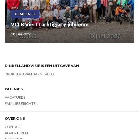
GEMEENTE
VCLB Viert tachtigjarig jubileum
18 juni 2026
DINKELLAND VISIE IS EEN UITGAVE VAN
DRUKKERIJ VAN BARNEVELD
PAGINA'S
VACATURES
FAMILIEBERICHTEN
OVER ONS
CONTACT
ADVERTEREN