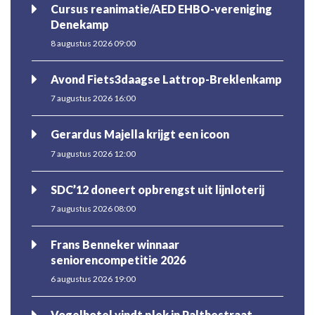
Cursus reanimatie/AED EHBO-vereniging
Denekamp
8 augustus 2026 09:00
Avond Fiets3daagse Lattrop-Breklenkamp
7 augustus 2026 16:00
Gerardus Majella krijgt een icoon
7 augustus 2026 12:00
SDC’12 doneert opbrengst uit lijnloterij
7 augustus 2026 08:00
Frans Benneker winnaar
seniorencompetitie 2026
6 augustus 2026 19:00
Vogelhotel vindt plek in Palthestraat