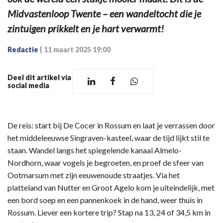
Midvastenloop Twente – een wandeltocht die je
zintuigen prikkelt en je hart verwarmt!
Redactie
|
11 maart 2025 19:00
Deel dit artikel via
social media
De reis: start bij De Cocer in Rossum en laat je verrassen door
het middeleeuwse Singraven-kasteel, waar de tijd lijkt stil te
staan. Wandel langs het spiegelende kanaal Almelo-
Nordhorn, waar vogels je begroeten, en proef de sfeer van
Ootmarsum met zijn eeuwenoude straatjes. Via het
platteland van Nutter en Groot Agelo kom je uiteindelijk, met
een bord soep en een pannenkoek in de hand, weer thuis in
Rossum. Liever een kortere trip? Stap na 13, 24 of 34,5 km in