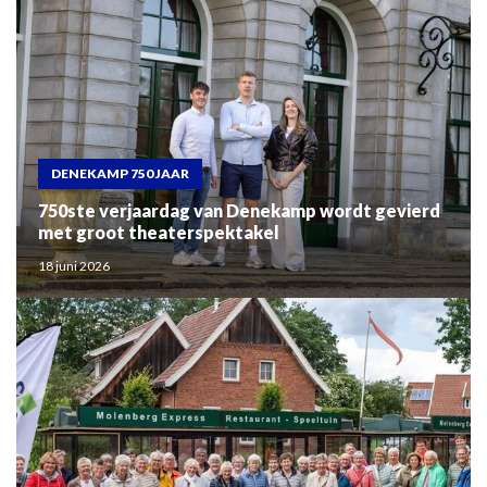
DENEKAMP 750 JAAR
750ste verjaardag van Denekamp wordt gevierd
met groot theaterspektakel
18 juni 2026