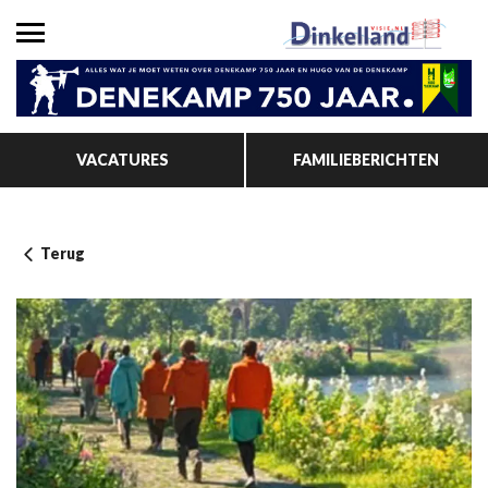
VACATURES
FAMILIEBERICHTEN
Terug