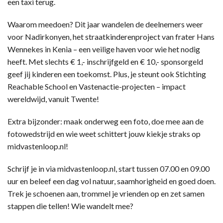
een taxi terug.
Waarom meedoen? Dit jaar wandelen de deelnemers weer
voor Nadirkonyen, het straatkinderenproject van frater Hans
Wennekes in Kenia – een veilige haven voor wie het nodig
heeft. Met slechts € 1,- inschrijfgeld en € 10,- sponsorgeld
geef jij kinderen een toekomst. Plus, je steunt ook Stichting
Reachable School en Vastenactie-projecten – impact
wereldwijd, vanuit Twente!
Extra bijzonder: maak onderweg een foto, doe mee aan de
fotowedstrijd en wie weet schittert jouw kiekje straks op
midvastenloop.nl!
Schrijf je in via midvastenloop.nl, start tussen 07.00 en 09.00
uur en beleef een dag vol natuur, saamhorigheid en goed doen.
Trek je schoenen aan, trommel je vrienden op en zet samen
stappen die tellen! Wie wandelt mee?