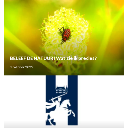
BELEEF DE NATUUR! Wat zie ik precies?
1 oktober 2025