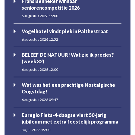
Frans Benneker winnaar
seniorencompetitie 2026
6 augustus 2026 19:00
Vogelhotel vindt plek in Palthestraat
6 augustus 2026 12:52
BELEEF DE NATUUR! Wat zie ik precies?
(week 32)
6 augustus 2026 12:00
Wat was het een prachtige Nostalgische
Oogstdag!
6 augustus 2026 09:47
Euregio Fiets-4-daagse viert 50-jarig
jubileum met extra feestelijk programma
30 juli 2026 19:00