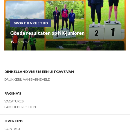
SPORT & VRIJE TIJD
Goede resultaten op NK-junioren
19 juni 2026
DINKELLAND VISIE IS EEN UITGAVE VAN
DRUKKERIJ VAN BARNEVELD
PAGINA'S
VACATURES
FAMILIEBERICHTEN
OVER ONS
CONTACT