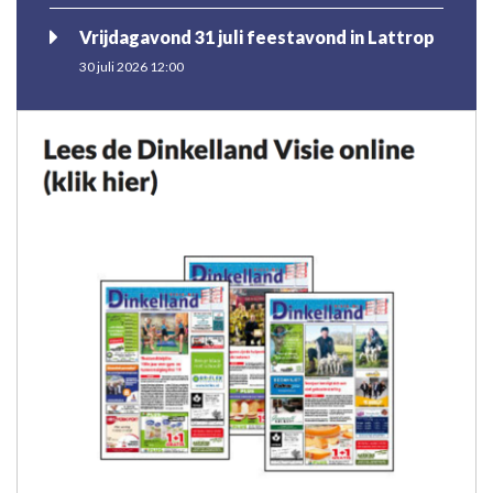
Vrijdagavond 31 juli feestavond in Lattrop
30 juli 2026 12:00