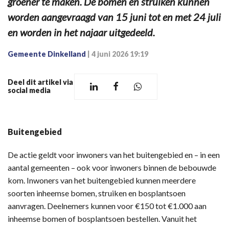
groener te maken. De bomen en struiken kunnen
worden aangevraagd van 15 juni tot en met 24 juli
en worden in het najaar uitgedeeld.
Gemeente Dinkelland
|
4 juni 2026 19:19
Deel dit artikel via
social media
Buitengebied
De actie geldt voor inwoners van het buitengebied en – in een
aantal gemeenten – ook voor inwoners binnen de bebouwde
kom. Inwoners van het buitengebied kunnen meerdere
soorten inheemse bomen, struiken en bosplantsoen
aanvragen. Deelnemers kunnen voor €150 tot €1.000 aan
inheemse bomen of bosplantsoen bestellen. Vanuit het