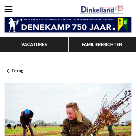
VACATURES
FAMILIEBERICHTEN
Terug