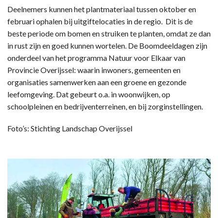
Deelnemers kunnen het plantmateriaal tussen oktober en
februari ophalen bij uitgiftelocaties in de regio. Dit is de
beste periode om bomen en struiken te planten, omdat ze dan
in rust zijn en goed kunnen wortelen. De Boomdeeldagen zijn
onderdeel van het programma Natuur voor Elkaar van
Provincie Overijssel: waarin inwoners, gemeenten en
organisaties samenwerken aan een groene en gezonde
leefomgeving. Dat gebeurt o.a. in woonwijken, op
schoolpleinen en bedrijventerreinen, en bij zorginstellingen.
Foto’s: Stichting Landschap Overijssel