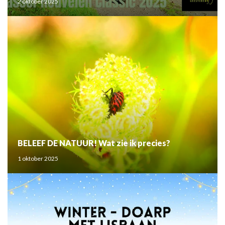
2 oktober 2025
BELEEF DE NATUUR! Wat zie ik precies?
1 oktober 2025