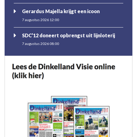
Gerardus Majella krijgt een icoon
7 augustus 2026 12:00
SDC’12 doneert opbrengst uit lijnloterij
7 augustus 2026 08:00