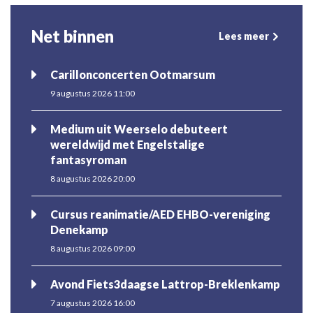
Net binnen
Lees meer
Carillonconcerten Ootmarsum
9 augustus 2026 11:00
Medium uit Weerselo debuteert
wereldwijd met Engelstalige
fantasyroman
8 augustus 2026 20:00
Cursus reanimatie/AED EHBO-vereniging
Denekamp
8 augustus 2026 09:00
Avond Fiets3daagse Lattrop-Breklenkamp
7 augustus 2026 16:00