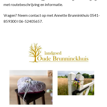
met routebeschrijving en informatie.
Vragen? Neem contact op met Annette Brunninkhuis 0541-
859300 l 06-52405657.