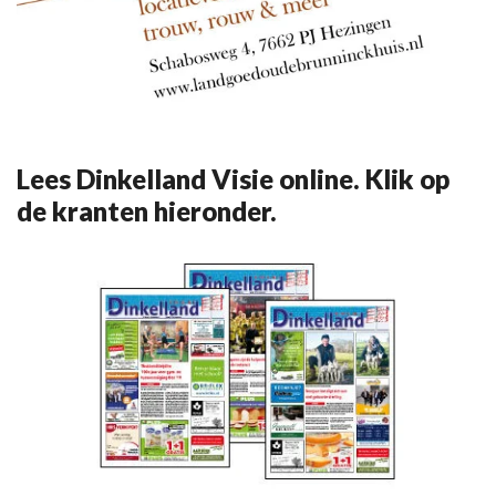
Lees Dinkelland Visie online. Klik op
de kranten hieronder.