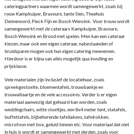
cateringpartners waarmee wordt samengewerkt, zoals bij
rouw Kampkuiper, Bravoure, tante Sien, Theehuis
Dennenoord, Pieck Fijn en Bosch Wensink. Voor trouw wordt
samengewerkt met de cateraars Kampkuiper, Bravoure,
Bosch Wensink en Brood met spelen. Men kan een cateraar
kiezen, maar ook een eigen cateraar, nabestaanden of
bruidsparen mogen ook hun eigen catering meenemen.
Hierdoor is er bijna van alles mogelijk qua invulling en
prijsklasse.
Vele materialen zijn inclusief de locatiehuur, zoals
spreekgestoelte, bloementafels, trouwbankje en
trouwaltaartje en de vele accessoires. Verder is er eigen
materiaal aanwezig dat gehuurd kan worden, zoals
weddingchairs, witte stoeltjes, een 8x4 meter tent, statafels,
buffettafels, bijbehorende tafellakens, tafelrokken,
microfoon met box, geluid binnen etc. Voor materiaal dat niet
in huis is wordt er samengewerkt met derden, zoals voor