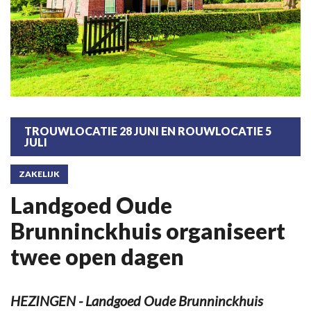
TROUWLOCATIE 28 JUNI EN ROUWLOCATIE 5
JULI
ZAKELIJK
Landgoed Oude
Brunninckhuis organiseert
twee open dagen
HEZINGEN - Landgoed Oude Brunninckhuis