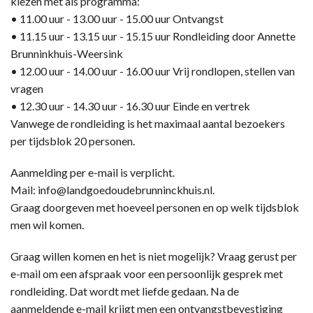
kiezen met als programma:
• 11.00 uur - 13.00 uur - 15.00 uur Ontvangst
• 11.15 uur - 13.15 uur - 15.15 uur Rondleiding door Annette
Brunninkhuis-Weersink
• 12.00 uur - 14.00 uur - 16.00 uur Vrij rondlopen, stellen van
vragen
• 12.30 uur - 14.30 uur - 16.30 uur Einde en vertrek
Vanwege de rondleiding is het maximaal aantal bezoekers
per tijdsblok 20 personen.
Aanmelding per e-mail is verplicht.
Mail: info@landgoedoudebrunninckhuis.nl.
Graag doorgeven met hoeveel personen en op welk tijdsblok
men wil komen.
Graag willen komen en het is niet mogelijk? Vraag gerust per
e-mail om een afspraak voor een persoonlijk gesprek met
rondleiding. Dat wordt met liefde gedaan. Na de
aanmeldende e-mail krijgt men een ontvangstbevestiging