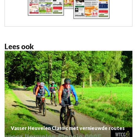
Lees ook
Vasser Heuvelen Classic met vernieuwde routes