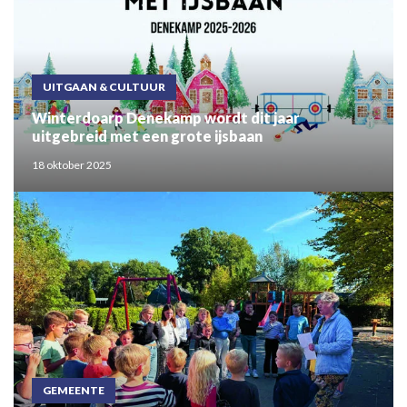
UITGAAN & CULTUUR
Winterdoarp Denekamp wordt dit jaar
uitgebreid met een grote ijsbaan
18 oktober 2025
GEMEENTE