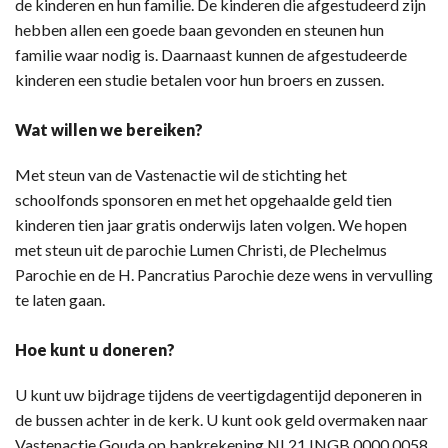
de kinderen en hun familie. De kinderen die afgestudeerd zijn
hebben allen een goede baan gevonden en steunen hun
familie waar nodig is. Daarnaast kunnen de afgestudeerde
kinderen een studie betalen voor hun broers en zussen.
Wat willen we bereiken?
Met steun van de Vastenactie wil de stichting het
schoolfonds sponsoren en met het opgehaalde geld tien
kinderen tien jaar gratis onderwijs laten volgen. We hopen
met steun uit de parochie Lumen Christi, de Plechelmus
Parochie en de H. Pancratius Parochie deze wens in vervulling
te laten gaan.
Hoe kunt u doneren?
U kunt uw bijdrage tijdens de veertigdagentijd deponeren in
de bussen achter in de kerk. U kunt ook geld overmaken naar
Vastenactie Gouda op bankrekening NL21 INGB 0000 0058