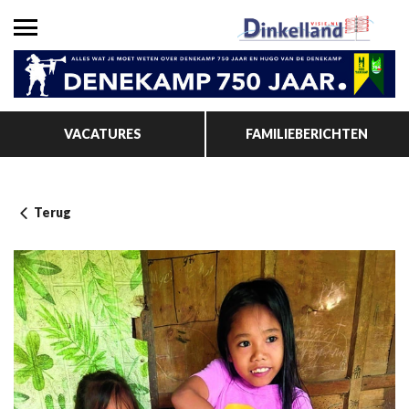
VACATURES
FAMILIEBERICHTEN
Terug