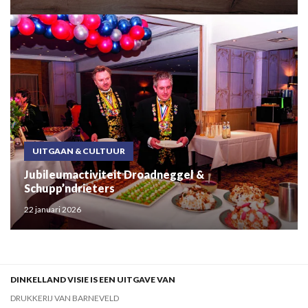
UITGAAN & CULTUUR
Jubileumactiviteit Droadneggel &
Schupp’ndrieters
22 januari 2026
DINKELLAND VISIE IS EEN UITGAVE VAN
DRUKKERIJ VAN BARNEVELD