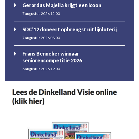
Gerardus Majella krijgt een icoon
7 augustus 2026 12:00
SDC’12 doneert opbrengst uit lijnloterij
7 augustus 2026 08:00
Frans Benneker winnaar
seniorencompetitie 2026
6 augustus 2026 19:00