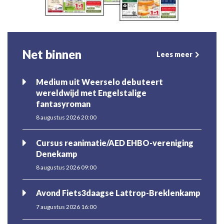
Net binnen
Lees meer
Medium uit Weerselo debuteert
wereldwijd met Engelstalige
fantasyroman
8 augustus 2026 20:00
Cursus reanimatie/AED EHBO-vereniging
Denekamp
8 augustus 2026 09:00
Avond Fiets3daagse Lattrop-Breklenkamp
7 augustus 2026 16:00