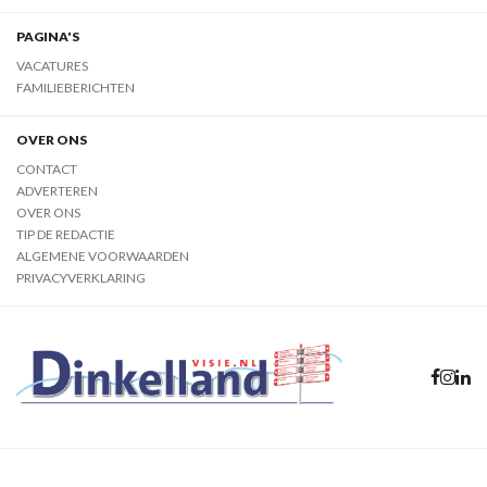
PAGINA'S
VACATURES
FAMILIEBERICHTEN
OVER ONS
CONTACT
ADVERTEREN
OVER ONS
TIP DE REDACTIE
ALGEMENE VOORWAARDEN
PRIVACYVERKLARING
09 augustus 2026
Privacyverklaring
Cookie instellingen