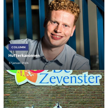
COLUMN
Hufterkanonnen
17 januari 2026