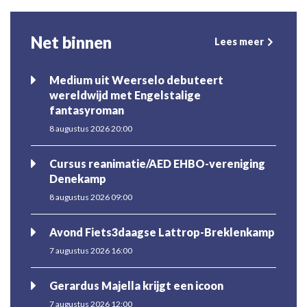
Net binnen
Lees meer
Medium uit Weerselo debuteert
wereldwijd met Engelstalige
fantasyroman
8 augustus 2026 20:00
Cursus reanimatie/AED EHBO-vereniging
Denekamp
8 augustus 2026 09:00
Avond Fiets3daagse Lattrop-Breklenkamp
7 augustus 2026 16:00
Gerardus Majella krijgt een icoon
7 augustus 2026 12:00