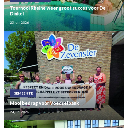
Toernooi Rheine weer groot succes voor De
Dinkel
23 juni 2026
GEMEENTE
Mooi bedrag voor Voedselbank
24 juni 2026