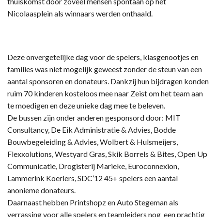
thuiskomst door zoveel mensen spontaan op het
Nicolaasplein als winnaars werden onthaald.
Deze onvergetelijke dag voor de spelers, klasgenootjes en
families was niet mogelijk geweest zonder de steun van een
aantal sponsoren en donateurs. Dankzij hun bijdragen konden
ruim 70 kinderen kosteloos mee naar Zeist om het team aan
te moedigen en deze unieke dag mee te beleven.
De bussen zijn onder anderen gesponsord door: MIT
Consultancy, De Eik Administratie & Advies, Bodde
Bouwbegeleiding & Advies, Wolbert & Hulsmeijers,
Flexxolutions, Westyard Gras, Skik Borrels & Bites, Open Up
Communicatie, Drogisterij Marieke, Euroconnexion,
Lammerink Koeriers, SDC’12 45+ spelers een aantal
anonieme donateurs.
Daarnaast hebben Printshopz en Auto Stegeman als
verrassing voor alle spelers en teamleiders nog een prachtig