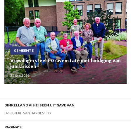
GEMEENTE
Vrijwilligersfeest Gravenstate met huldiging van
jubilarissen
25 juni 2026
DINKELLAND VISIE IS EEN UITGAVE VAN
DRUKKERIJ VAN BARNEVELD
PAGINA'S