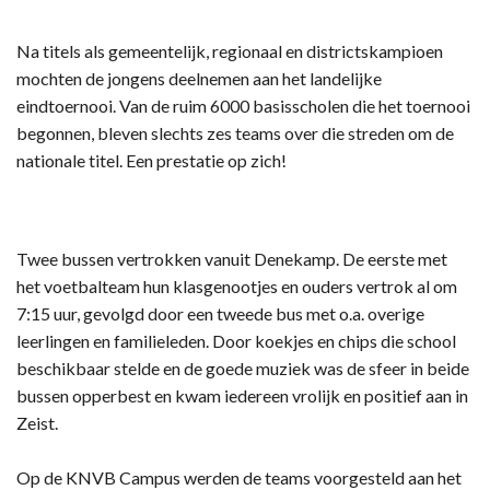
Na titels als gemeentelijk, regionaal en districtskampioen
mochten de jongens deelnemen aan het landelijke
eindtoernooi. Van de ruim 6000 basisscholen die het toernooi
begonnen, bleven slechts zes teams over die streden om de
nationale titel. Een prestatie op zich!
Twee bussen vertrokken vanuit Denekamp. De eerste met
het voetbalteam hun klasgenootjes en ouders vertrok al om
7:15 uur, gevolgd door een tweede bus met o.a. overige
leerlingen en familieleden. Door koekjes en chips die school
beschikbaar stelde en de goede muziek was de sfeer in beide
bussen opperbest en kwam iedereen vrolijk en positief aan in
Zeist.
Op de KNVB Campus werden de teams voorgesteld aan het