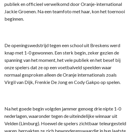
publiek en officieel verwelkomd door Oranje-international
Jackie Groenen. Na een teamfoto met haar, kon het toernooi
beginnen.
De openingswedstrijd tegen een school uit Breskens werd
knap met 1-0 gewonnen. Een sterk begin, zeker gezien de
spanning van het moment, het vele publiek en het besef bij
onze spelers dat ze op een voetbalveld speelden waar
normaal gesproken alleen de Oranje internationals zoals
Virgil van Dijk, Frenkie De Jong en Cody Gakpo op spelen.
Na het goede begin volgden jammer genoeg drie nipte 1-0
nederlagen, waaronder tegen de uiteindelijke winnaar uit
Velden (Limburg). Hoewel de spelers zichtbaar teleurgesteld
waren, herpakten ze zich bewonderenswaardig in hun laatste