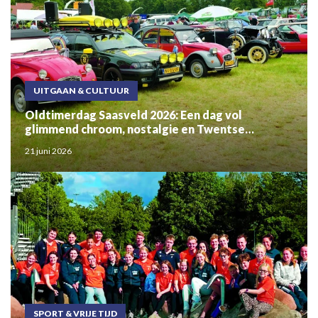
UITGAAN & CULTUUR
Oldtimerdag Saasveld 2026: Een dag vol
glimmend chroom, nostalgie en Twentse
gezelligheid
21 juni 2026
SPORT & VRIJE TIJD