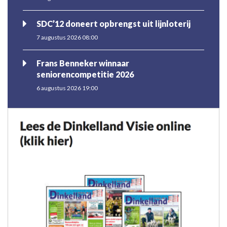
SDC’12 doneert opbrengst uit lijnloterij
7 augustus 2026 08:00
Frans Benneker winnaar
seniorencompetitie 2026
6 augustus 2026 19:00