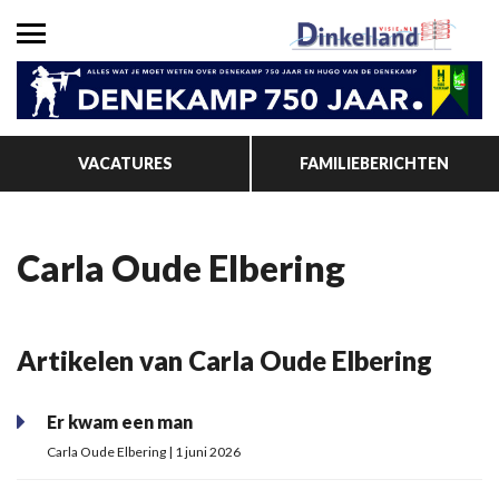
VACATURES
FAMILIEBERICHTEN
Carla Oude Elbering
Artikelen van Carla Oude Elbering
Er kwam een man
Carla Oude Elbering | 1 juni 2026