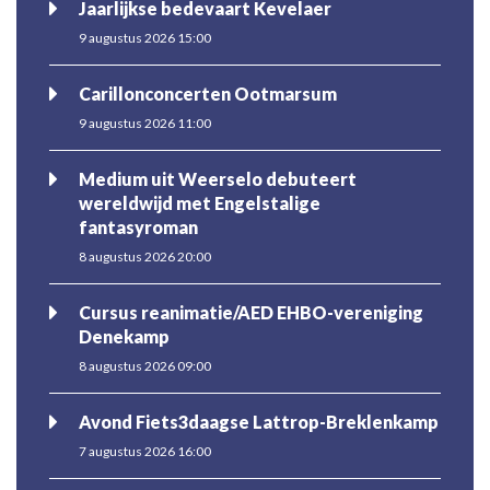
Jaarlijkse bedevaart Kevelaer
9 augustus 2026 15:00
Carillonconcerten Ootmarsum
9 augustus 2026 11:00
Medium uit Weerselo debuteert
wereldwijd met Engelstalige
fantasyroman
8 augustus 2026 20:00
Cursus reanimatie/AED EHBO-vereniging
Denekamp
8 augustus 2026 09:00
Avond Fiets3daagse Lattrop-Breklenkamp
7 augustus 2026 16:00